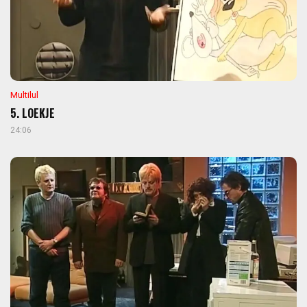
Multilul
5. LOEKJE
24:06