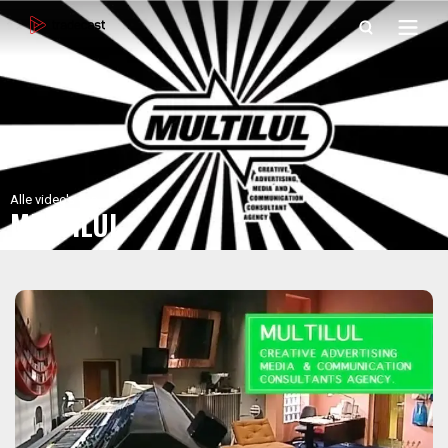
Alle video's van
MULTILUL