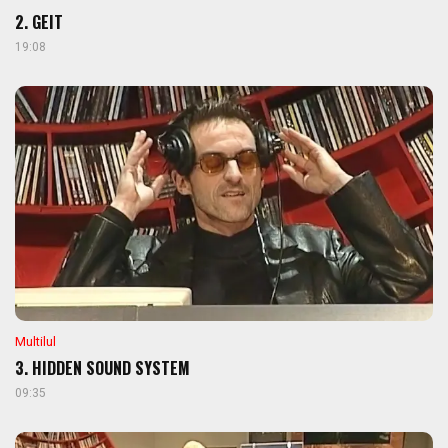
2. GEIT
19:08
Multilul
3. HIDDEN SOUND SYSTEM
09:35