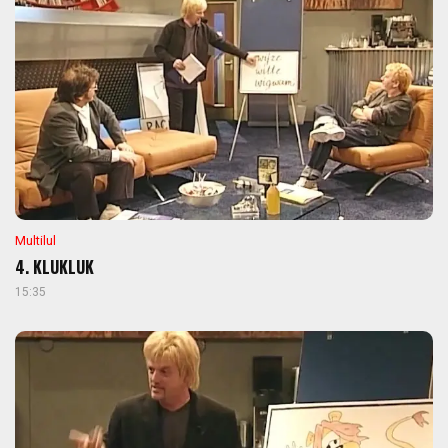
Multilul
4. KLUKLUK
15:35