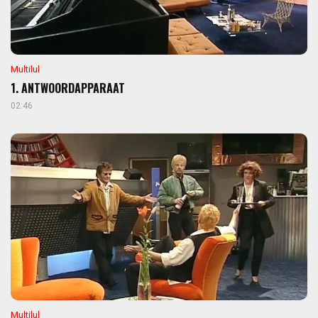
Multilul
1. ANTWOORDAPPARAAT
02:46
Multilul