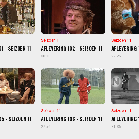
Seizoen 11
Seizoen 11
1 - SEIZOEN 11
AFLEVERING 102 - SEIZOEN 11
AFLEVERING 1
30:03
27:26
Seizoen 11
Seizoen 11
5 - SEIZOEN 11
AFLEVERING 106 - SEIZOEN 11
AFLEVERING 1
27:56
31:36