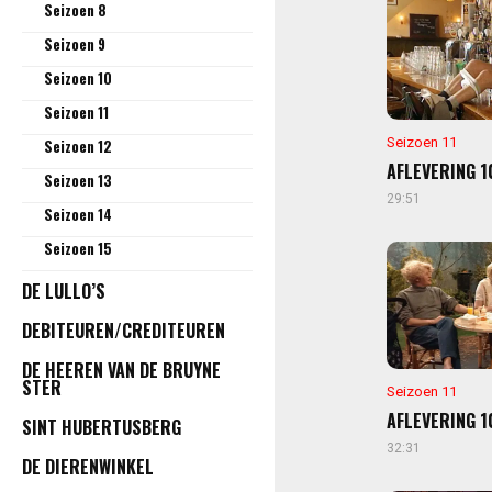
Seizoen 8
Seizoen 9
Seizoen 10
Seizoen 11
Seizoen 11
Seizoen 12
AFLEVERING 10
Seizoen 13
29:51
Seizoen 14
Seizoen 15
DE LULLO’S
DEBITEUREN/CREDITEUREN
DE HEEREN VAN DE BRUYNE
STER
Seizoen 11
AFLEVERING 10
SINT HUBERTUSBERG
32:31
DE DIERENWINKEL