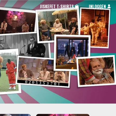
JISKEFET T-SHIRTS
INLOGGEN