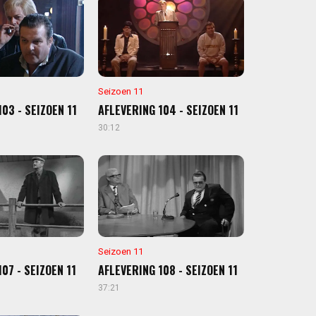
Seizoen 11
03 - SEIZOEN 11
AFLEVERING 104 - SEIZOEN 11
30:12
Seizoen 11
07 - SEIZOEN 11
AFLEVERING 108 - SEIZOEN 11
37:21