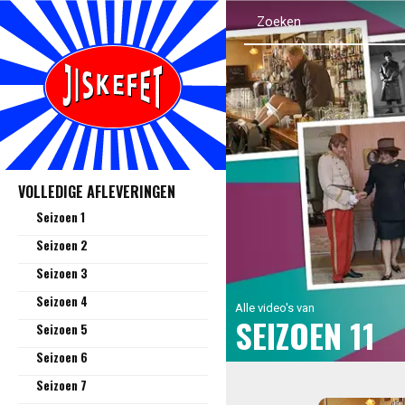
VOLLEDIGE AFLEVERINGEN
Seizoen 1
Seizoen 2
Seizoen 3
Seizoen 4
Alle video's van
SEIZOEN 11
Seizoen 5
Seizoen 6
Seizoen 7