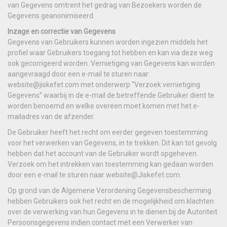
van Gegevens omtrent het gedrag van Bezoekers worden de
Gegevens geanonimiseerd.
Inzage en correctie van Gegevens
Gegevens van Gebruikers kunnen worden ingezien middels het
profiel waar Gebruikers toegang tot hebben en kan via deze weg
ook gecorrigeerd worden. Vernietiging van Gegevens kan worden
aangevraagd door een e-mail te sturen naar:
website@jiskefet.com met onderwerp “Verzoek vernietiging
Gegevens” waarbij in de e-mail de betreffende Gebruiker dient te
worden benoemd en welke overeen moet komen met het e-
mailadres van de afzender.
De Gebruiker heeft het recht om eerder gegeven toestemming
voor het verwerken van Gegevens, in te trekken. Dit kan tot gevolg
hebben dat het account van de Gebruiker wordt opgeheven.
Verzoek om het intrekken van toestemming kan gedaan worden
door een e-mail te sturen naar website@Jiskefet.com.
Op grond van de Algemene Verordening Gegevensbescherming
hebben Gebruikers ook het recht en de mogelijkheid om klachten
over de verwerking van hun Gegevens in te dienen bij de Autoriteit
Persoonsgegevens indien contact met een Verwerker van