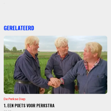
.
GERELATEERD
De Perkse Diep
1. EEN POETS VOOR PERKSTRA