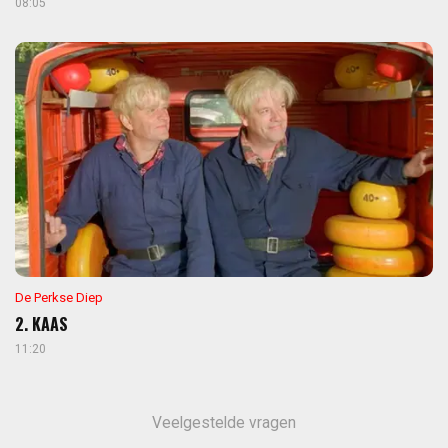
08:05
De Perkse Diep
2. KAAS
11:20
Veelgestelde vragen