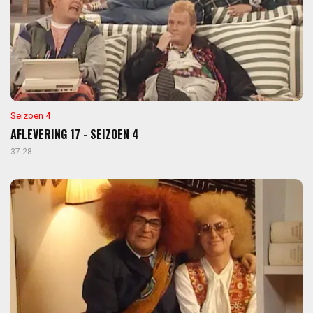
Seizoen 4
AFLEVERING 17 - SEIZOEN 4
37:28