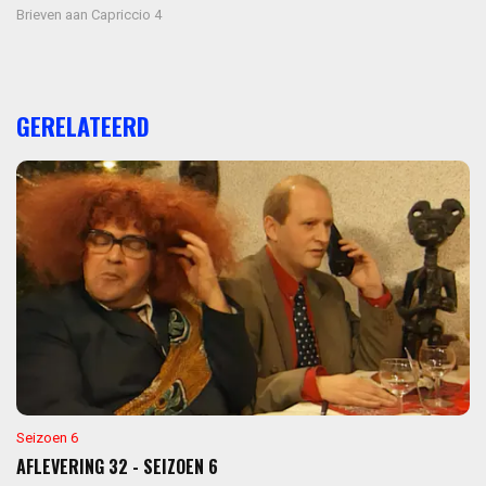
Brieven aan Capriccio 4
GERELATEERD
Seizoen 6
AFLEVERING 32 - SEIZOEN 6