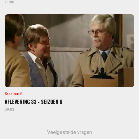
11:08
Seizoen 6
AFLEVERING 33 - SEIZOEN 6
09:03
Veelgestelde vragen