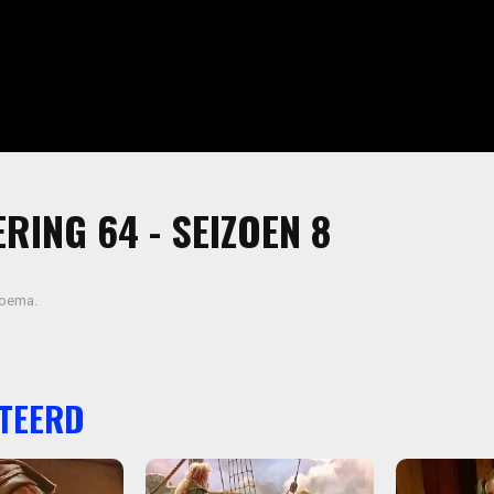
RING 64 - SEIZOEN 8
oema.
TEERD