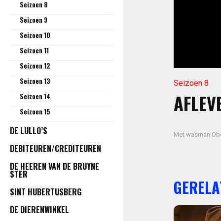
Seizoen 8
Seizoen 9
Seizoen 10
Seizoen 11
Seizoen 12
Seizoen 13
Seizoen 8
AFLEVE
Seizoen 14
Seizoen 15
DE LULLO’S
Met wasman Ob
DEBITEUREN/CREDITEUREN
DE HEEREN VAN DE BRUYNE
STER
GERELA
SINT HUBERTUSBERG
DE DIERENWINKEL