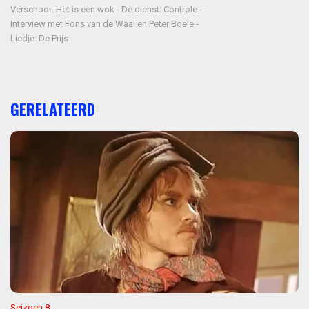
Verschoor: Het is een wok - De dienst: Controle -
Interview met Fons van de Waal en Peter Boele -
Liedje: De Prijs
GERELATEERD
Seizoen 8