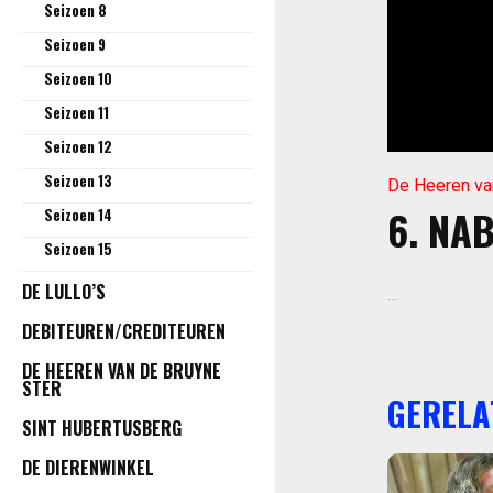
Seizoen 8
Seizoen 9
Seizoen 10
Seizoen 11
Seizoen 12
Seizoen 13
De Heeren va
6. NA
Seizoen 14
Seizoen 15
DE LULLO’S
...
DEBITEUREN/CREDITEUREN
DE HEEREN VAN DE BRUYNE
STER
GERELA
SINT HUBERTUSBERG
DE DIERENWINKEL