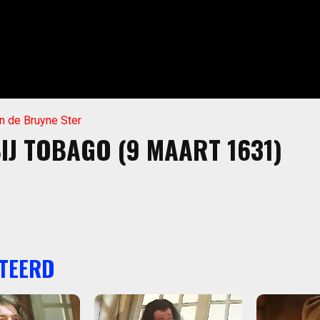
n de Bruyne Ster
BIJ TOBAGO (9 MAART 1631)
TEERD